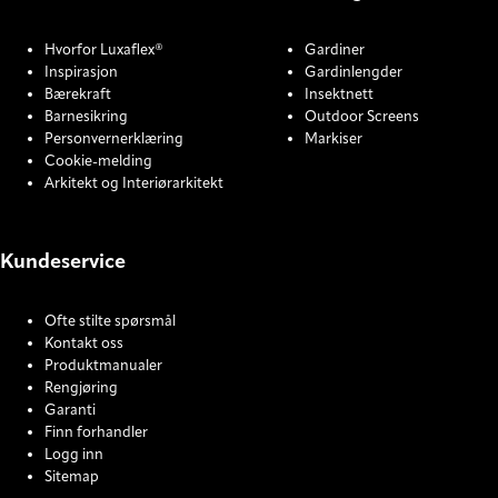
Hvorfor Luxaflex®
Gardiner
Inspirasjon
Gardinlengder
Bærekraft
Insektnett
Barnesikring
Outdoor Screens
Personvernerklæring
Markiser
Cookie-melding
Arkitekt og Interiørarkitekt
Kundeservice
Ofte stilte spørsmål
Kontakt oss
Produktmanualer
Rengjøring
Garanti
Finn forhandler
Logg inn
Sitemap