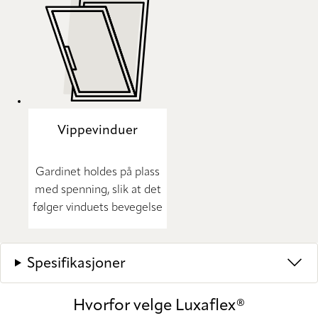
Vippevinduer
Gardinet holdes på plass
med spenning, slik at det
følger vinduets bevegelse
Spesifikasjoner
Hvorfor velge Luxaflex®