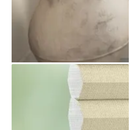
Go to item 1