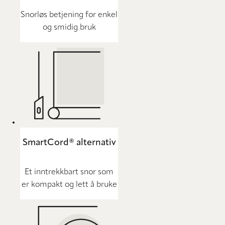
Snorløs betjening for enkel
og smidig bruk
SmartCord® alternativ
Et inntrekkbart snor som
er kompakt og lett å bruke