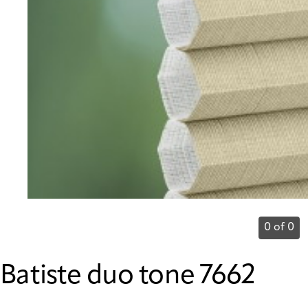
0 of 0
Batiste duo tone 7662