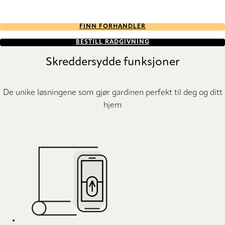
FINN FORHANDLER
BESTILL RÅDGIVNING
Skreddersydde funksjoner
De unike løsningene som gjør gardinen perfekt til deg og ditt
hjem