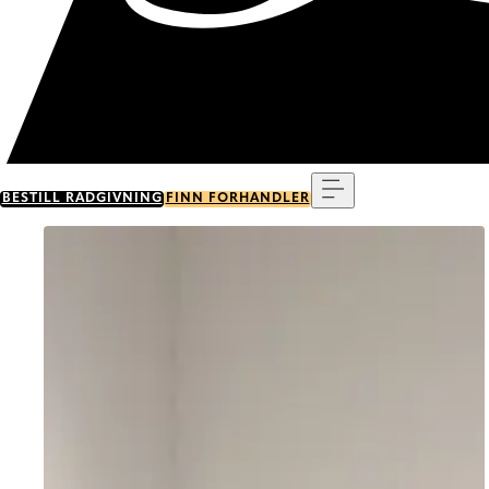
Meny
BESTILL RÅDGIVNING
FINN FORHANDLER
Go to item 0