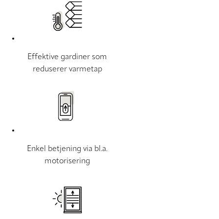
Effektive gardiner som
reduserer varmetap
Enkel betjening via bl.a.
motorisering