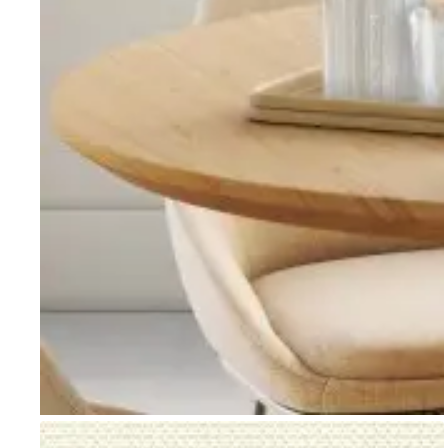
Go to item 1