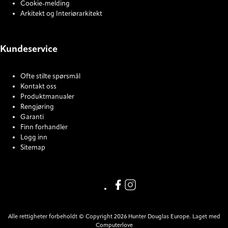
Cookie-melding
Arkitekt og Interiørarkitekt
Kundeservice
Ofte stilte spørsmål
Kontakt oss
Produktmanualer
Rengjøring
Garanti
Finn forhandler
Logg inn
Sitemap
COOKIE SETTINGS
Facebook
Instagram
Alle rettigheter forbeholdt © Copyright 2026 Hunter Douglas Europe. Laget med
Computerlove