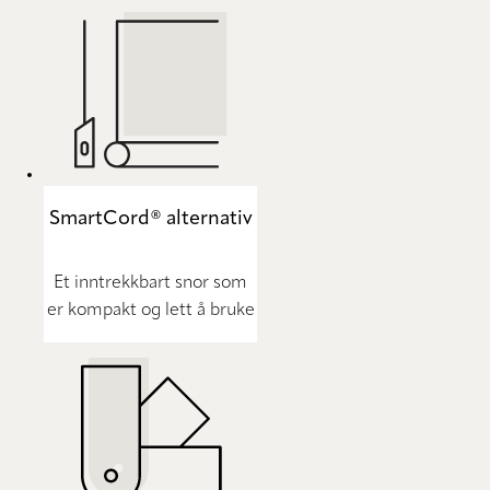
SmartCord® alternativ
Et inntrekkbart snor som
er kompakt og lett å bruke