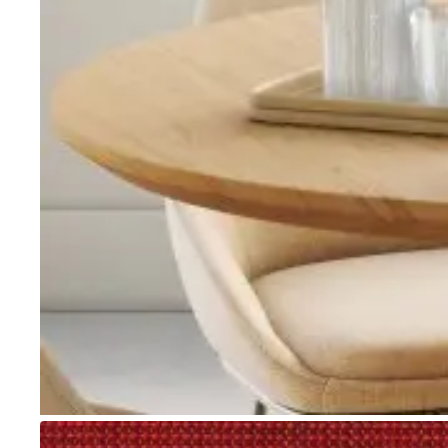
Go to item 1