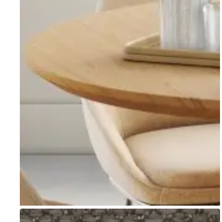
Go to item 1