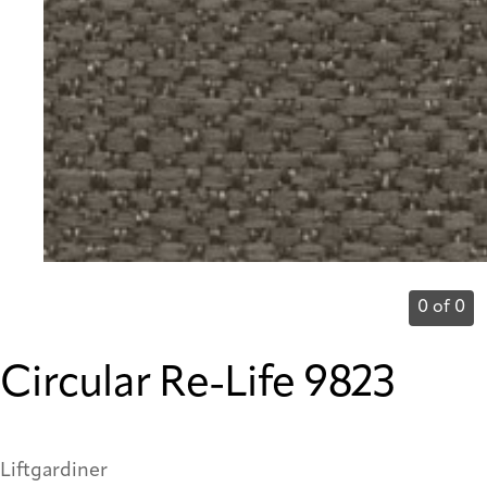
0 of 0
Circular Re-Life 9823
Liftgardiner