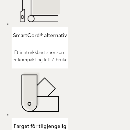
SmartCord® alternativ
Et inntrekkbart snor som
er kompakt og lett å bruke
Farget fôr tilgjengelig