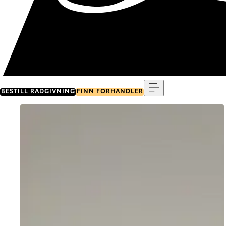
Meny
BESTILL RÅDGIVNING
FINN FORHANDLER
Go to item 0