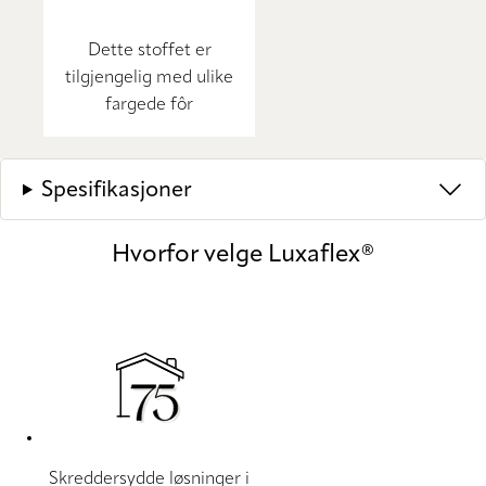
Dette stoffet er
tilgjengelig med ulike
fargede fôr
Spesifikasjoner
Hvorfor velge Luxaflex®
Skreddersydde løsninger i