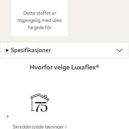
Dette stoffet er
tilgjengelig med ulike
fargede fôr
Spesifikasjoner
Hvorfor velge Luxaflex®
Skreddersydde løsninger i