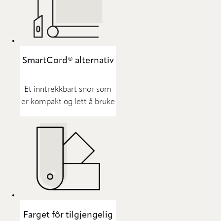
SmartCord® alternativ
Et inntrekkbart snor som
er kompakt og lett å bruke
Farget fôr tilgjengelig