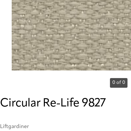
0 of 0
Circular Re-Life 9827
Liftgardiner