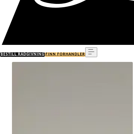
Meny
BESTILL RÅDGIVNING
FINN FORHANDLER
Go to item 0