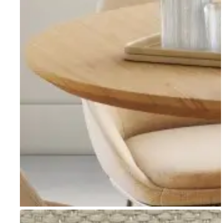
Go to item 1