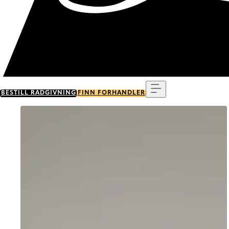
Meny
BESTILL RÅDGIVNING
FINN FORHANDLER
Go to item 0