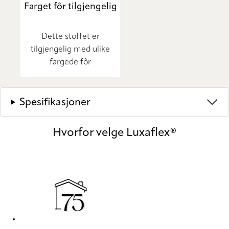
Farget fôr tilgjengelig
Dette stoffet er
tilgjengelig med ulike
fargede fôr
Spesifikasjoner
Hvorfor velge Luxaflex®