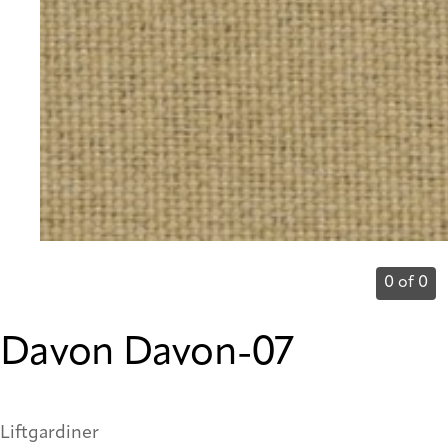
0 of 0
Davon Davon-07
Liftgardiner