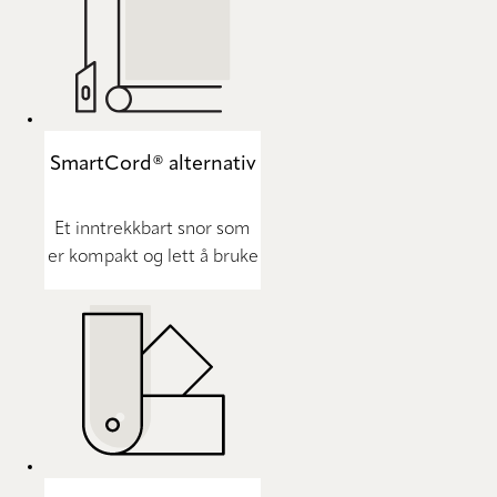
SmartCord® alternativ
Et inntrekkbart snor som
er kompakt og lett å bruke