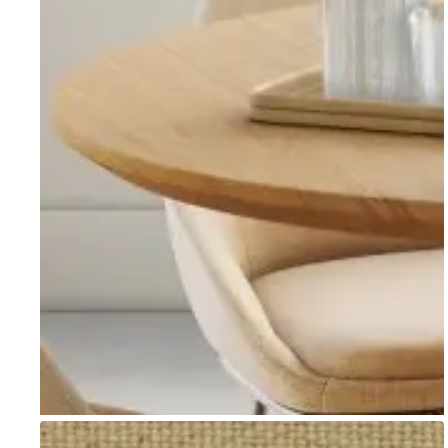
Go to item 1