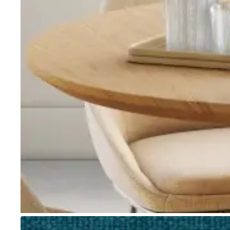
Go to item 1