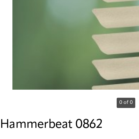
0 of 0
Hammerbeat 0862