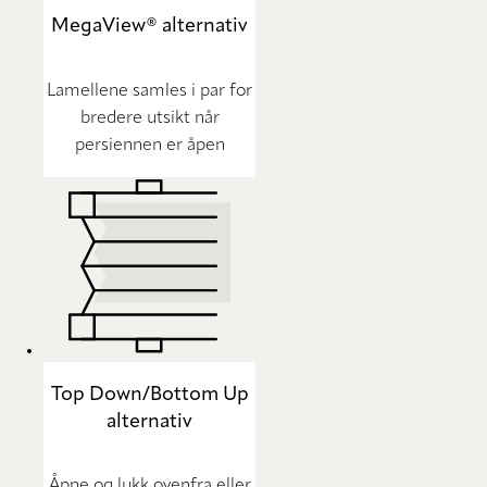
MegaView® alternativ
Lamellene samles i par for
bredere utsikt når
persiennen er åpen
Top Down/Bottom Up
alternativ
Åpne og lukk ovenfra eller