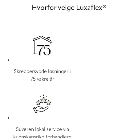
Hvorfor velge Luxaflex®
Skreddersydde løsninger i
75 vakre år
Suveren lokal service via
kunnskapsrike forhandlere