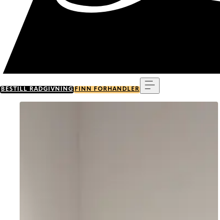
Meny
BESTILL RÅDGIVNING
FINN FORHANDLER
Go to item 0