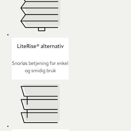
LiteRise® alternativ
Snorløs betjening for enkel
og smidig bruk