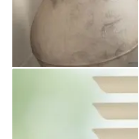
Go to item 1