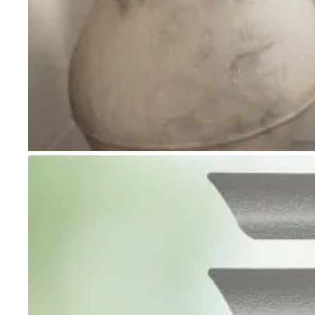
Go to item 1