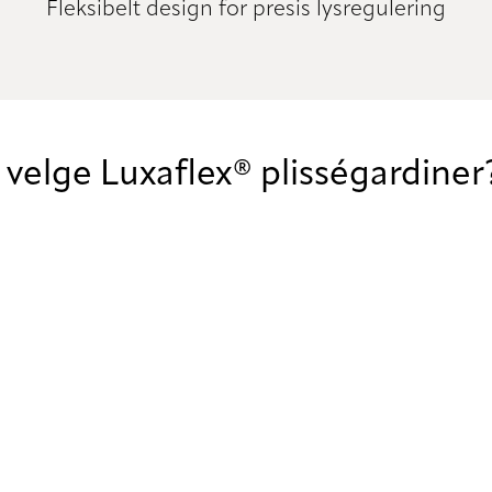
Fleksibelt design for presis lysregulering
 velge Luxaflex® plisségardiner