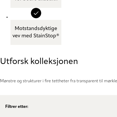
Motstandsdyktige
vev med StainStop®
Utforsk kolleksjonen
Mønstre og strukturer i fire tettheter fra transparent til mørk
Filtrer etter: