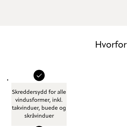
Hvorfor
Skreddersydd for alle
vindusformer, inkl.
takvinduer, buede og
skråvinduer