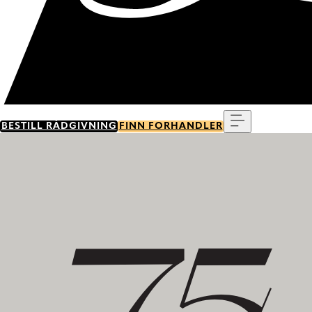
Meny
BESTILL RÅDGIVNING
FINN FORHANDLER
Ta del i vår historie