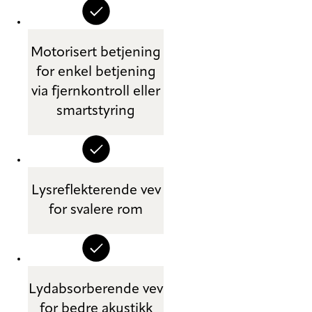
Motorisert betjening
for enkel betjening
via fjernkontroll eller
smartstyring
Lysreflekterende vev
for svalere rom
Lydabsorberende vev
for bedre akustikk