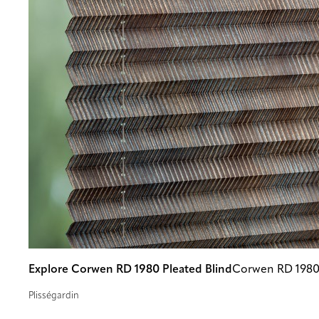
Explore Corwen RD 1980 Pleated Blind
Corwen RD 198
Plisségardin