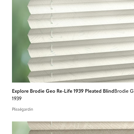
Explore Brodie Geo Re-Life 1939 Pleated Blind
Brodie G
1939
Plisségardin