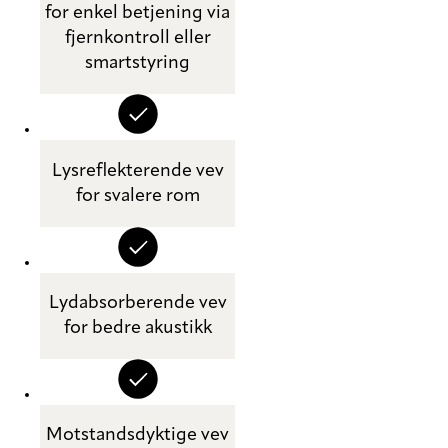
for enkel betjening via
fjernkontroll eller
smartstyring
Lysreflekterende vev
for svalere rom
Lydabsorberende vev
for bedre akustikk
Motstandsdyktige vev