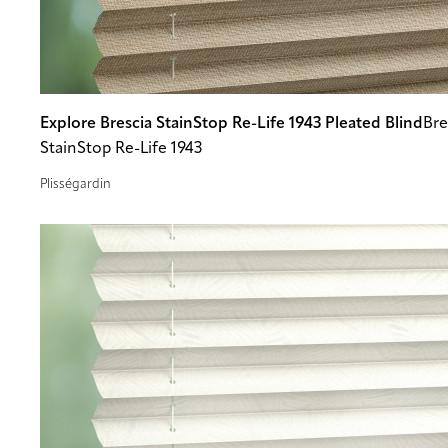
Explore Brescia StainStop Re-Life 1943 Pleated Blind
Bre
StainStop Re-Life 1943
Plisségardin