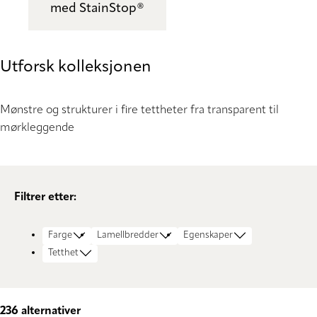
med StainStop®
Utforsk kolleksjonen
Mønstre og strukturer i fire tettheter fra transparent til
mørkleggende
Filtrer etter:
Farge
Lamellbredder
Egenskaper
Tetthet
236
alternativer