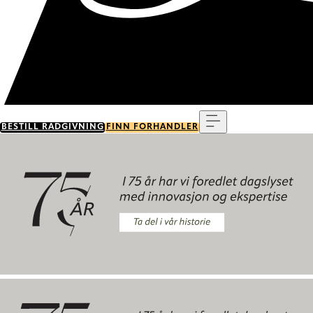
Meny
BESTILL RÅDGIVNING
FINN FORHANDLER
Ta del i vår historie