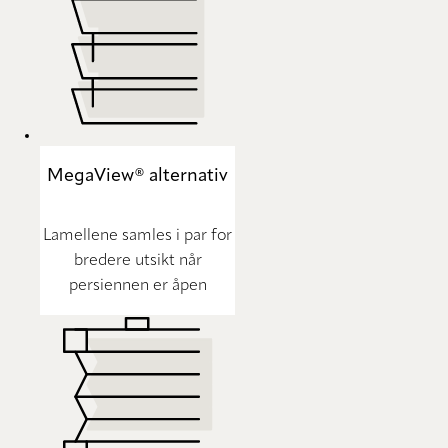
MegaView® alternativ
Lamellene samles i par for
bredere utsikt når
persiennen er åpen