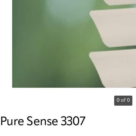
0 of 0
Pure Sense 3307