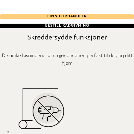
FINN FORHANDLER
BESTILL RÅDGIVNING
Skreddersydde funksjoner
De unike løsningene som gjør gardinen perfekt til deg og ditt
hjem