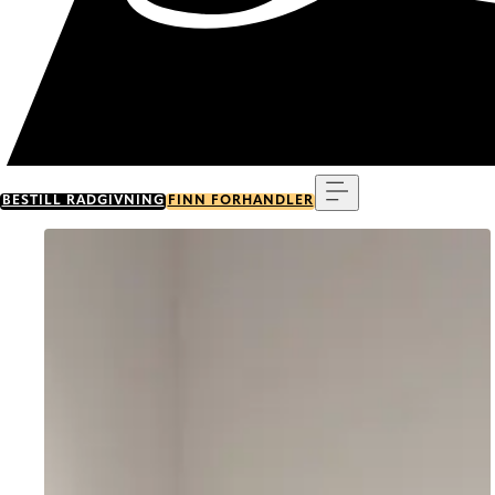
Meny
BESTILL RÅDGIVNING
FINN FORHANDLER
Go to item 0