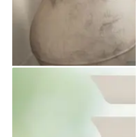
Go to item 1