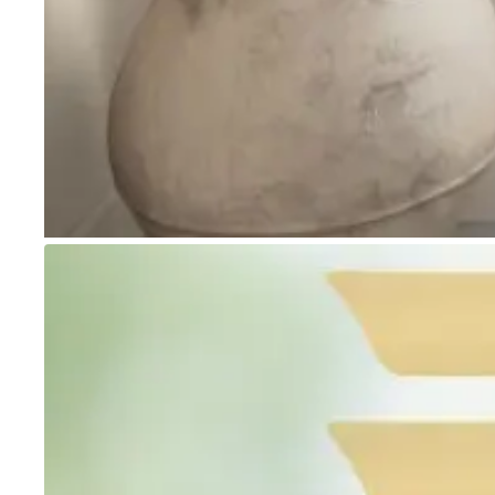
Go to item 1