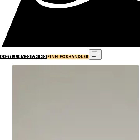
Meny
BESTILL RÅDGIVNING
FINN FORHANDLER
Go to item 0