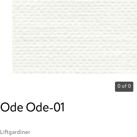
0 of 0
Ode Ode-01
Liftgardiner