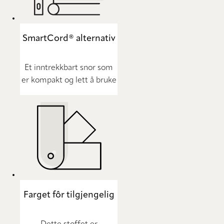
SmartCord® alternativ
Et inntrekkbart snor som
er kompakt og lett å bruke
Farget fôr tilgjengelig