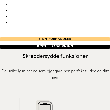
Ode Ode-93 Roman Blind
Ode Ode-97 Roman Blind
Ode Ode-98 Roman Blind
Ode Ode-99 Roman Blind
FINN FORHANDLER
BESTILL RÅDGIVNING
Skreddersydde funksjoner
De unike løsningene som gjør gardinen perfekt til deg og ditt
hjem