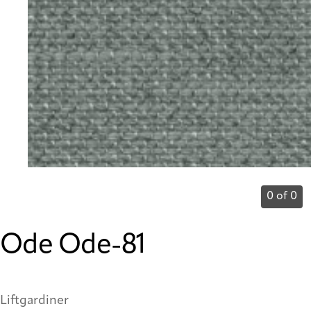
0 of 0
Ode Ode-81
Liftgardiner