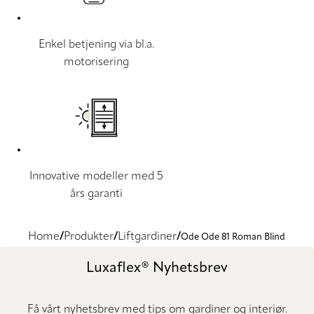
Enkel betjening via bl.a.
motorisering
Innovative modeller med 5
års garanti
Home
Produkter
Liftgardiner
Ode Ode 81 Roman Blind
Luxaflex® Nyhetsbrev
Få vårt nyhetsbrev med tips om gardiner og interiør.