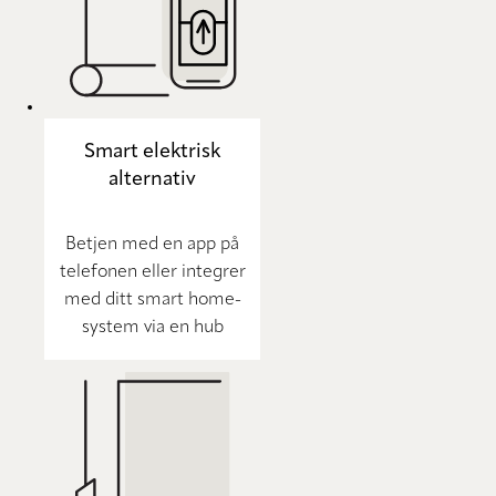
Smart elektrisk
alternativ
Betjen med en app på
telefonen eller integrer
med ditt smart home-
system via en hub