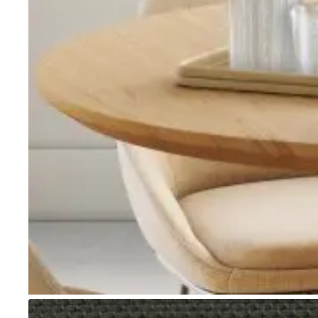
Go to item 1