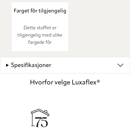
Farget fôr tilgjengelig
Dette stoffet er
tilgjengelig med ulike
fargede fôr
Spesifikasjoner
Hvorfor velge Luxaflex®