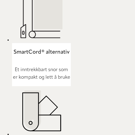
SmartCord® alternativ
Et inntrekkbart snor som
er kompakt og lett å bruke