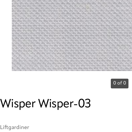
0 of 0
Wisper Wisper-03
Liftgardiner