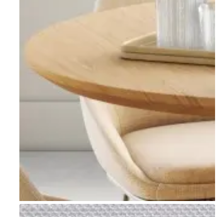
Go to item 1