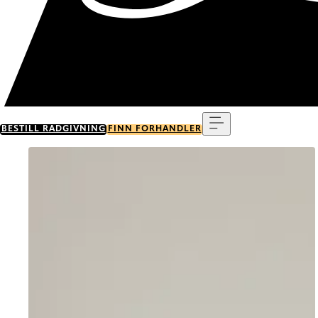
Meny
BESTILL RÅDGIVNING
FINN FORHANDLER
Go to item 0