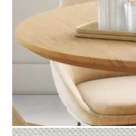
Go to item 1