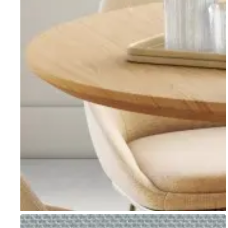
Go to item 1