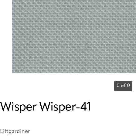
0 of 0
Wisper Wisper-41
Liftgardiner