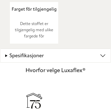
Farget fôr tilgjengelig
Dette stoffet er
tilgjengelig med ulike
fargede fôr
Spesifikasjoner
Hvorfor velge Luxaflex®