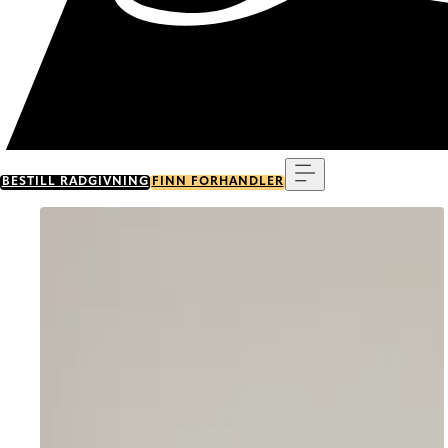
Meny
BESTILL RÅDGIVNING
FINN FORHANDLER
Go to item 0