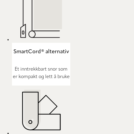
SmartCord® alternativ
Et inntrekkbart snor som
er kompakt og lett å bruke