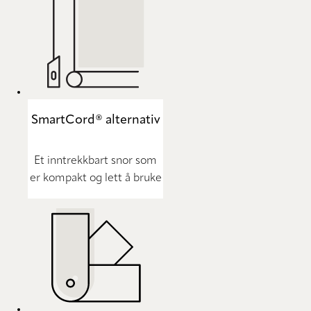
SmartCord® alternativ
Et inntrekkbart snor som
er kompakt og lett å bruke