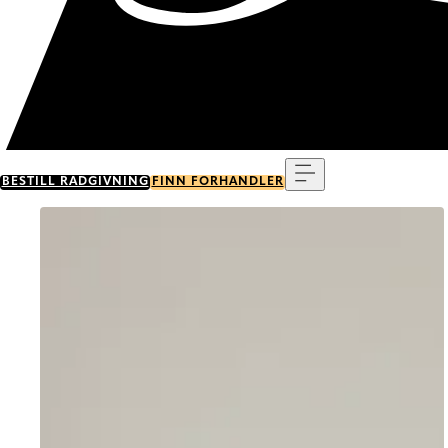
Meny
BESTILL RÅDGIVNING
FINN FORHANDLER
Go to item 0