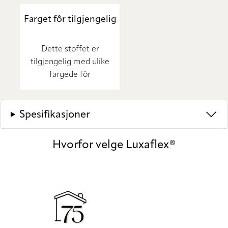
Farget fôr tilgjengelig
Dette stoffet er
tilgjengelig med ulike
fargede fôr
Spesifikasjoner
Hvorfor velge Luxaflex®