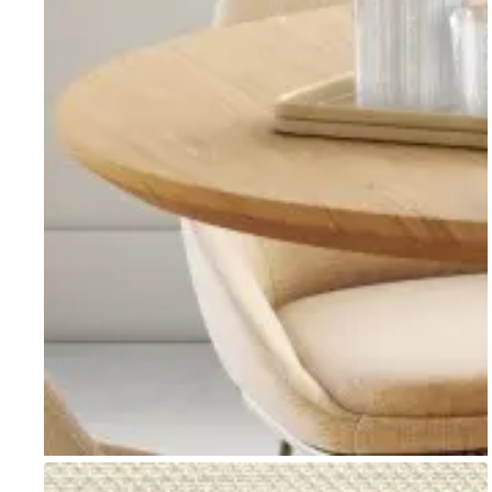
Go to item 1