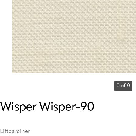
0 of 0
Wisper Wisper-90
Liftgardiner