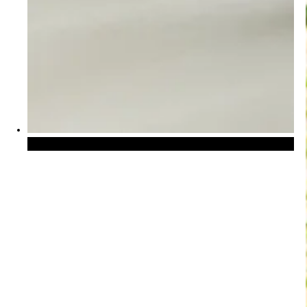
Lamellgardiner