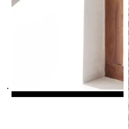
Duette® gardiner