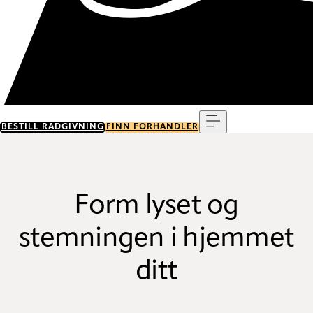
Meny
BESTILL RÅDGIVNING
FINN FORHANDLER
Form lyset og
stemningen i hjemmet
ditt